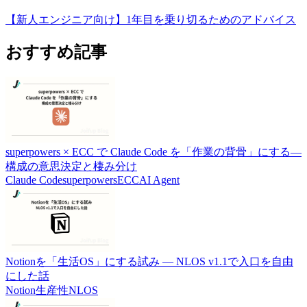
【新人エンジニア向け】1年目を乗り切るためのアドバイス
おすすめ記事
superpowers × ECC で Claude Code を「作業の背骨」にする―
構成の意思決定と棲み分け
Claude Code
superpowers
ECC
AI Agent
Notionを「生活OS」にする試み ― NLOS v1.1で入口を自由
にした話
Notion
生産性
NLOS