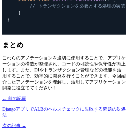
// トランザクションを必要とする処理の実装
}
}
まとめ
これらのアノテーションを適切に使用することで、アプリケ
ーションの構造が整理され、コードの可読性や保守性が向上
します。また、DIやトランザクション管理などの機能を活
用することで、効率的に開発を行うことができます。今回紹
介したアノテーションを理解し、活用してアプリケーション
開発に役立ててください！
← 前の記事
DjangoアプリでALBのヘルスチェックに失敗する問題の対処
法
次の記事 →